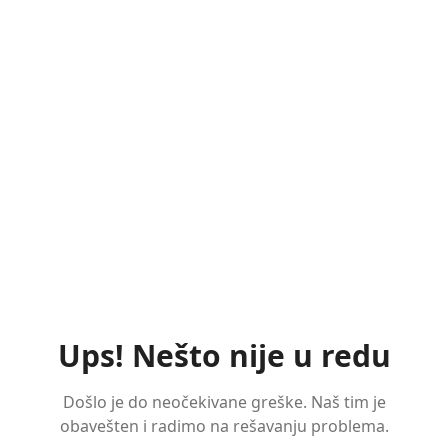
Ups! Nešto nije u redu
Došlo je do neočekivane greške. Naš tim je
obavešten i radimo na rešavanju problema.